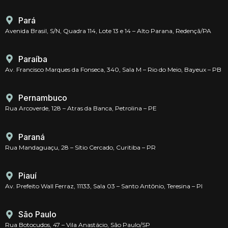
Pará
Avenida Brasil, S/N, Quadra 114, Lote 13 e 14 – Alto Parana, Redençã/PA
Paraíba
Av. Francisco Marques da Fonseca, 340, Sala M – Rio do Meio, Bayeux – PB
Pernambuco
Rua Arcoverde, 128 – Atras da Banca, Petrolina – PE
Paraná
Rua Mandaguaçu, 28 – Sítio Cercado, Curitiba – PR
Piauí
Av. Prefeito Wall Ferraz, 11133, Sala 03 – Santo Antônio, Teresina – PI
São Paulo
Rua Botocudos, 47 – Vila Anastácio, São Paulo/SP