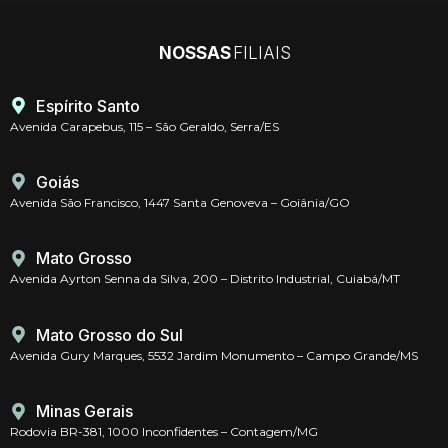
NOSSAS
FILIAIS
Espírito Santo
Avenida Carapebus, 115 – São Geraldo, Serra/ES
Goiás
Avenida São Francisco, 1447 Santa Genoveva – Goiânia/GO
Mato Grosso
Avenida Ayrton Senna da Silva, 200 – Distrito Industrial, Cuiabá/MT
Mato Grosso do Sul
Avenida Gury Marques, 5532 Jardim Monumento – Campo Grande/MS
Minas Gerais
Rodovia BR-381, 1000 Inconfidentes – Contagem/MG