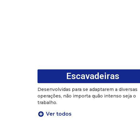
Escavadeiras
Desenvolvidas para se adaptarem a diversas
operações, não importa quão intenso seja o
trabalho.
Ver todos