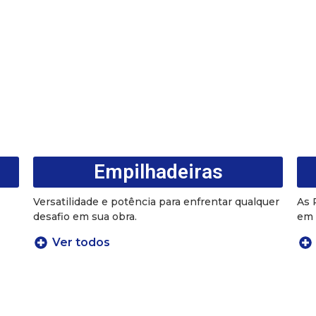
Empilhadeiras
Versatilidade e potência para enfrentar qualquer
As 
desafio em sua obra.
em 
Ver todos