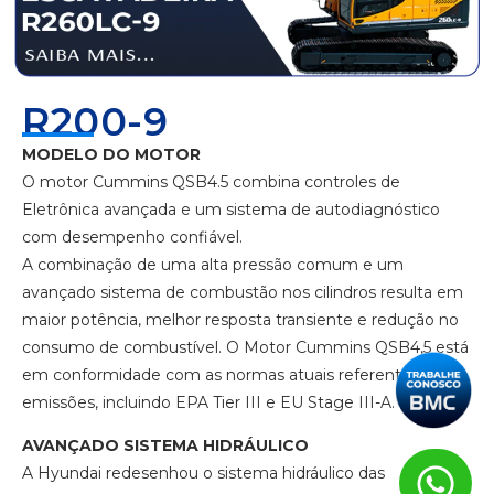
R200-9
MODELO DO MOTOR
O motor Cummins QSB4.5 combina controles de
Eletrônica avançada e um sistema de autodiagnóstico
com desempenho confiável.
A combinação de uma alta pressão comum e um
avançado sistema de combustão nos cilindros resulta em
maior potência, melhor resposta transiente e redução no
consumo de combustível. O Motor Cummins QSB4,5 está
em conformidade com as normas atuais referentes à
emissões, incluindo EPA Tier III e EU Stage III-A.
AVANÇADO SISTEMA HIDRÁULICO
A Hyundai redesenhou o sistema hidráulico das