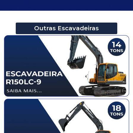
Outras Escavadeiras