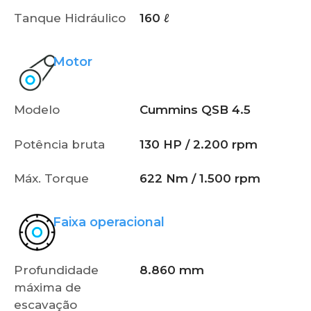
Tanque Hidráulico
160 ℓ
Motor
Modelo
Cummins QSB 4.5
Potência bruta
130 HP / 2.200 rpm
Máx. Torque
622 Nm / 1.500 rpm
Faixa operacional
Profundidade
8.860 mm
máxima de
escavação