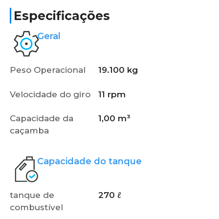
Especificações
Geral
Peso Operacional
19.100 kg
Velocidade do giro
11 rpm
Capacidade da
1,00 m³
caçamba
Capacidade do tanque
tanque de
270 ℓ
combustível