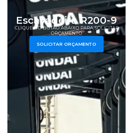
Escavadeira R200-9
CLIQUE NO BOTÃO ABAIXO PARA SOLICITAR
ORÇAMENTO
SOLICITAR ORÇAMENTO