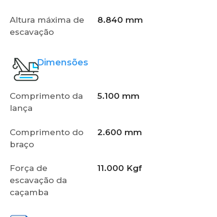
Altura máxima de
8.840 mm
escavação
Dimensões
Comprimento da
5.100 mm
lança
Comprimento do
2.600 mm
braço
Força de
11.000 Kgf
escavação da
caçamba