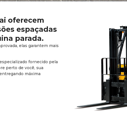
ai oferecem
isões espaçadas
ina parada.
mprovada, elas garantem mais
especializado fornecido pela
 perto de você, sua
, entregando máxima