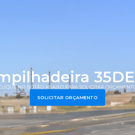
mpilhadeira 35DE
CLIQUE NO BOTÃO ABAIXO PARA SOLICITAR ORÇAMENT
SOLICITAR ORÇAMENTO