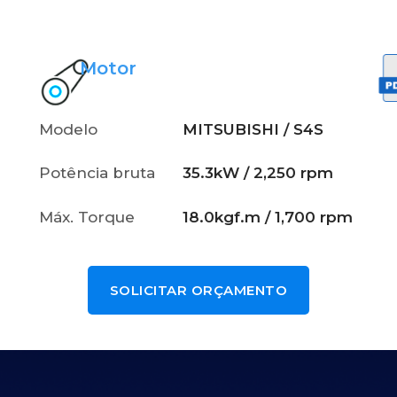
Motor
Modelo
MITSUBISHI / S4S
Potência bruta
35.3kW / 2,250 rpm
Máx. Torque
18.0kgf.m / 1,700 rpm
SOLICITAR ORÇAMENTO