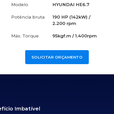
Modelo
HYUNDAI HE6.7
Potência bruta
190 HP (142kW) /
2.200 rpm
Máx. Torque
95kgf.m / 1.400rpm
SOLICITAR ORÇAMENTO
fício Imbatível