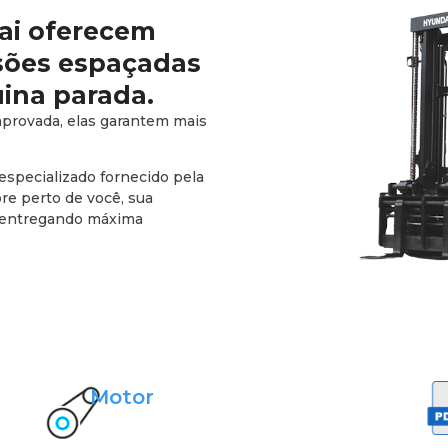
ai oferecem
isões espaçadas
ina parada.
mprovada, elas garantem mais
especializado fornecido pela
 perto de você, sua
, entregando máxima
Motor