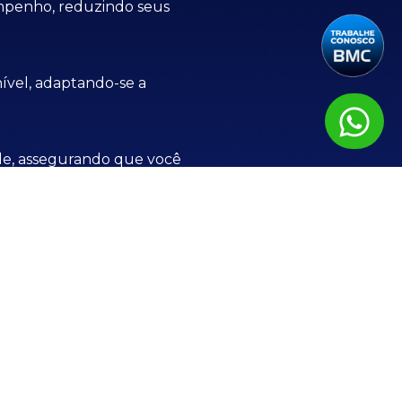
mpenho, reduzindo seus
ível, adaptando-se a
ade, assegurando que você