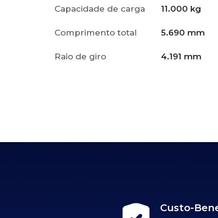
Capacidade de carga
11.000 kg
Comprimento total
5.690 mm
Raio de giro
4.191 mm
Custo-Bene