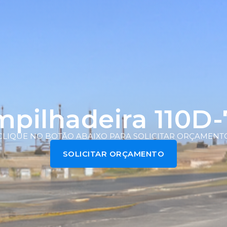
pilhadeira 110D
CLIQUE NO BOTÃO ABAIXO PARA SOLICITAR ORÇAMENT
SOLICITAR ORÇAMENTO