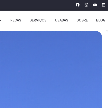
PEÇAS
SERVIÇOS
USADAS
SOBRE
BLOG