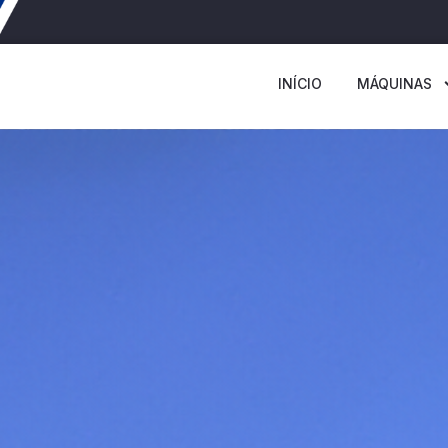
INÍCIO
MÁQUINAS