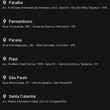
Paraíba
Av. Francisco Marques da Fonseca, 340, Sala M – Rio do Meio, Bayeux – PB
Pernambuco
Rua Arcoverde, 128 – Atras da Banca, Petrolina – PE
Paraná
Rua Mandaguaçu, 28 – Sítio Cercado, Curitiba – PR
Piauí
Av. Prefeito Wall Ferraz, 11133, Sala 03 – Santo Antônio, Teresina – PI
São Paulo
Rua Botocudos, 47 – Vila Anastácio, São Paulo/SP
Santa Catarina
Av. Pedro Giordano Cella, 224-D Chapecó/SC