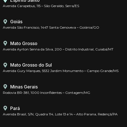
Espírito Santo
Avenida Carapebus, 115 – São Geraldo, Serra/ES
Goiás
Avenida São Francisco, 1447 Santa Genoveva – Goiânia/GO
Mato Grosso
Avenida Ayrton Senna da Silva, 200 – Distrito Industrial, Cuiabá/MT
Mato Grosso do Sul
Avenida Gury Marques, 5532 Jardim Monumento – Campo Grande/MS
Minas Gerais
Rodovia BR-381, 1000 Inconfidentes – Contagem/MG
Pará
Avenida Brasil, S/N, Quadra 114, Lote 13 e 14 – Alto Parana, Redençã/PA